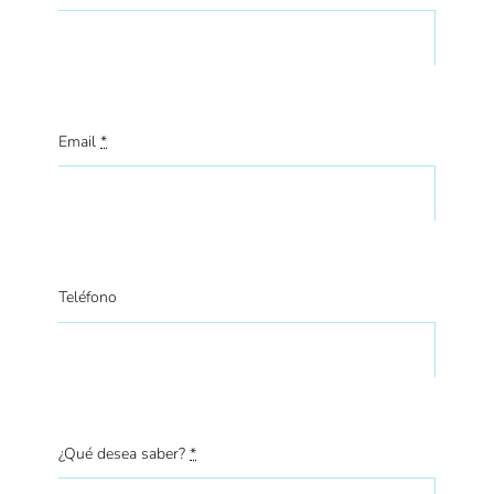
Email
*
Teléfono
¿Qué desea saber?
*