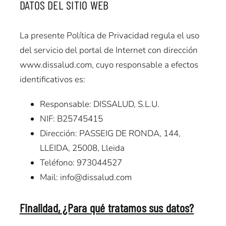
DATOS DEL SITIO WEB
Fisioterapia
La presente Política de Privacidad regula el uso
Geriatría
del servicio del portal de Internet con dirección
Medicina
www.dissalud.com, cuyo responsable a efectos
Ortopedia
identificativos es:
Responsable: DISSALUD, S.L.U.
NIF: B25745415
Dirección: PASSEIG DE RONDA, 144,
LLEIDA, 25008, Lleida
Teléfono: 973044527
Mail: info@dissalud.com
Finalidad, ¿Para qué tratamos sus datos?