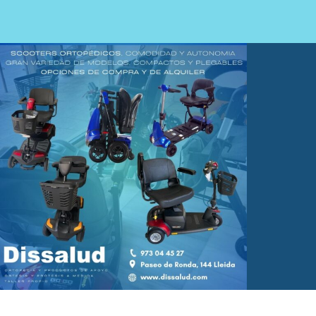
Fisioterapia
Geriatría
Medicina
Ortopedia