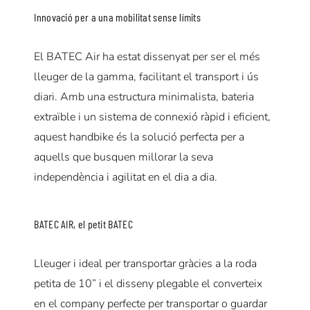
Innovació per a una mobilitat sense límits
El BATEC Air ha estat dissenyat per ser el més
lleuger de la gamma, facilitant el transport i ús
diari.
Amb una estructura minimalista, bateria
extraïble i un sistema de connexió ràpid i eficient,
aquest handbike és la solució perfecta per a
aquells que busquen millorar la seva
independència i agilitat en el dia a dia.
BATEC AIR, el petit BATEC
Lleuger i ideal per transportar gràcies a la roda
petita de 10” i el disseny plegable el converteix
en el company perfecte per transportar o guardar