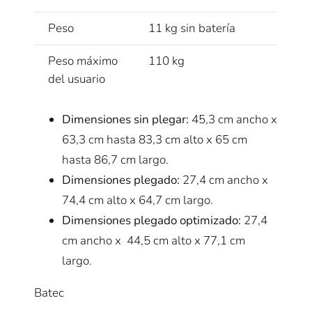
Peso
11 kg sin batería
Peso máximo
110 kg
del usuario
Dimensiones sin plegar:
45,3 cm ancho x
63,3 cm hasta 83,3 cm alto x 65 cm
hasta 86,7 cm largo.
Dimensiones plegado:
27,4 cm ancho x
74,4 cm alto x 64,7 cm largo.
Dimensiones plegado optimizado:
27,4
cm ancho x 44,5 cm alto x 77,1 cm
largo.
Batec