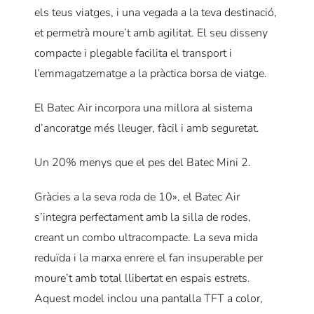
els teus viatges, i una vegada a la teva destinació,
et permetrà moure’t amb agilitat.
El seu disseny
compacte i plegable facilita el transport i
l’emmagatzematge a la pràctica borsa de viatge.
El Batec Air incorpora una millora al sistema
d’ancoratge més lleuger, fàcil i amb seguretat.
Un 20% menys que el pes del Batec Mini 2.
Gràcies a la seva roda de 10», el Batec Air
s’integra perfectament amb la silla de rodes,
creant un combo ultracompacte.
La seva mida
reduïda i la marxa enrere el fan insuperable per
moure’t amb total llibertat en espais estrets.
Aquest model inclou una pantalla TFT a color,