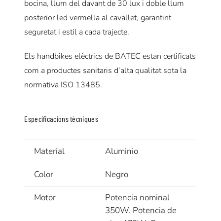
bocina, llum del davant de 30 lux i doble llum
posterior led vermella al cavallet, garantint
seguretat i estil a cada trajecte.
Els handbikes elèctrics de BATEC estan certificats
com a productes sanitaris d’alta qualitat sota la
normativa ISO 13485.
Especificacions tècniques
Material
Aluminio
Color
Negro
Motor
Potencia nominal
350W. Potencia de