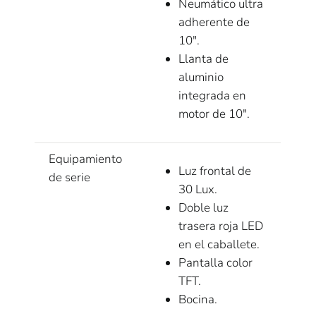
Neumático ultra
adherente de
10″.
Llanta de
aluminio
integrada en
motor de 10″.
Equipamiento
Luz frontal de
de serie
30 Lux.
Doble luz
trasera roja LED
en el caballete.
Pantalla color
TFT.
Bocina.