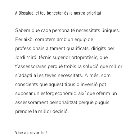
A Dissalud, el teu benestar és la nostra prioritat
Sabem que cada persona té necessitats úniques.
Per això, comptem amb un equip de
professionals altament qualificats, dirigits per
Jordi Miró, tècnic superior ortoprotèsic, que
t’assessoraran perquè trobis la solució que millor
s’adapti a les teves necessitats.
A més, som
conscients que aquest tipus d’inversió pot
suposar un esforç econòmic, així que oferim un
assessorament personalitzat perquè puguis
prendre la millor decisió.
Vine a provar-ho!