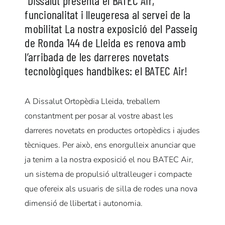
Dissalut presenta el BATEC Air,
funcionalitat i lleugeresa al servei de la
mobilitat
La nostra exposició del Passeig
de Ronda 144 de Lleida es renova amb
l’arribada de les darreres novetats
tecnològiques handbikes: el BATEC Air!
A Dissalut Ortopèdia Lleida, treballem
constantment per posar al vostre abast les
darreres novetats en productes ortopèdics i ajudes
tècniques.
Per això, ens enorgulleix anunciar que
ja tenim a la nostra exposició el nou BATEC Air,
un sistema de propulsió ultralleuger i compacte
que ofereix als usuaris de silla de rodes una nova
dimensió de llibertat i autonomia.