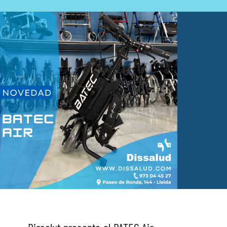
Fisioterapia
Geriatría
Medicina
Ortopedia