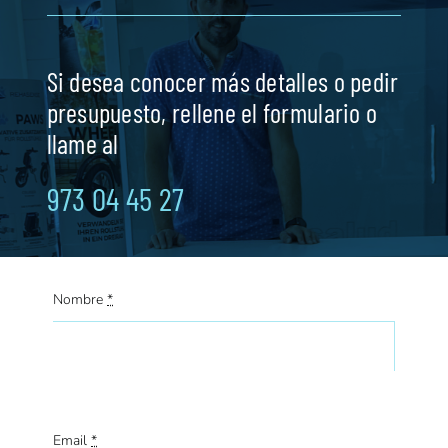
Si desea conocer más detalles o pedir
presupuesto, rellene el formulario o
llame al
973 04 45 27
Nombre
*
Email
*