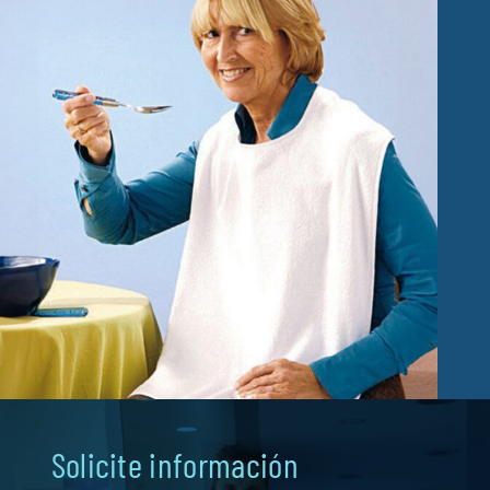
Fisioterapia
Geriatría
Medicina
Ortopedia
Solicite información