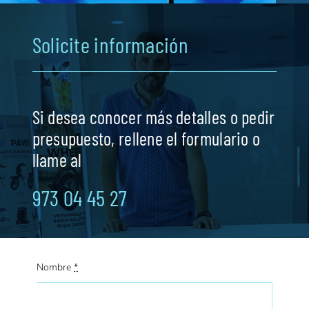
Solicite información
Si desea conocer más detalles o pedir
presupuesto, rellene el formulario o
llame al
973 04 45 27
Nombre
*