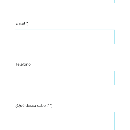
Email
*
Teléfono
¿Qué desea saber?
*