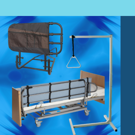
Fisioterapia
Geriatría
Medicina
Ortopedia