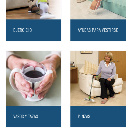
EJERCICIO
AYUDAS PARA VESTIRSE
VASOS Y TAZAS
PINZAS