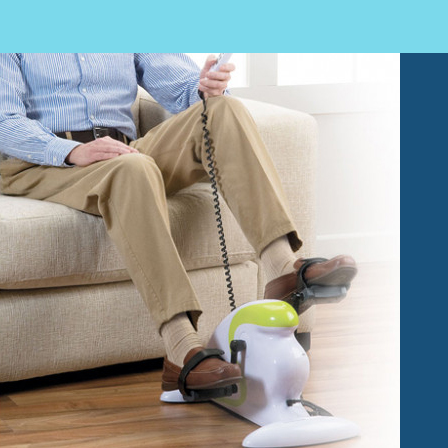
Fisioterapia
Geriatría
Medicina
Ortopedia