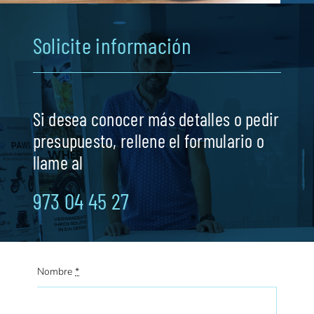
Solicite información
Si desea conocer más detalles o pedir
presupuesto, rellene el formulario o
llame al
973 04 45 27
Nombre
*