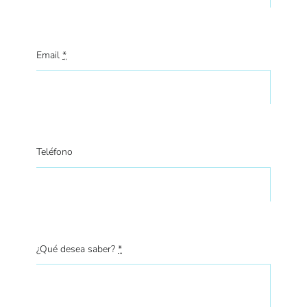
Email
*
Teléfono
¿Qué desea saber?
*