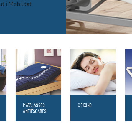
t i Mobilitat
MATALASSOS
COIXINS
ANTIESCARES