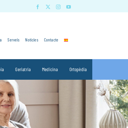
a
Serveis
Notícies
Contacte
pia
Geriatria
Medicina
Ortopèdia