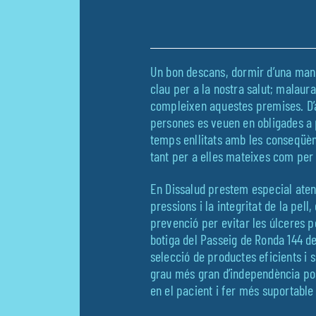
Un bon descans, dormir d’una man
clau per a la nostra salut; malau
compleixen aquestes premises. D’
persones es veuen en obligades a 
temps enllitats amb les conseqüè
tant per a elles mateixes com per 
En Dissalud prestem especial atenc
pressions i la integritat de la pell
prevenció per evitar les úlceres pe
botiga del Passeig de Ronda 144 d
selecció de productes eficients i 
grau més gran d’independència poss
en el pacient i fer més suportable