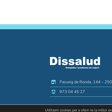
Passeig de Ronda, 144 – 25
973 04 45 27
Utilitzem cookies per a oferir-te la millor e