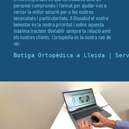
personal compromès i format per ajudar-vos a
Fisioteràpia
cercar la millor solució per a les vostres
necessitats i particularitats. A Dissalud el vostre
Geriatria
benestar és la nostra prioritat i sobre aquesta
màxima tractem d’establir sempre la relació amb
Medicina
els nostres clients. L’ortopèdia és la nostra raó de
ser.
Ortopèdia
Botiga Ortopèdica a Lleida | Ser