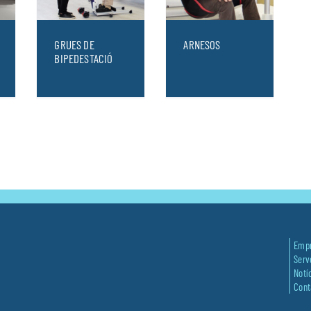
GRUES DE
ARNESOS
BIPEDESTACIÓ
Emp
Serv
Notí
Cont