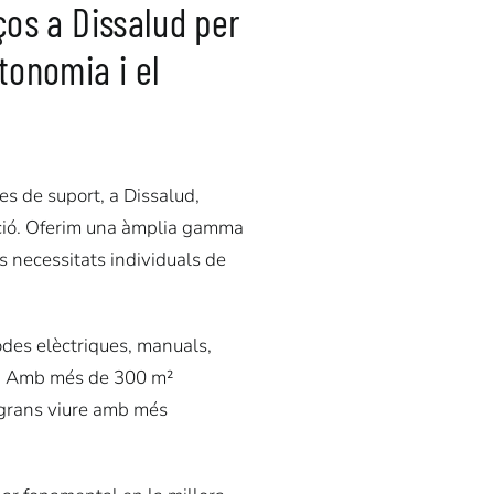
ços a Dissalud per
tonomia i el
es de suport, a Dissalud,
ució. Oferim una àmplia gamma
s necessitats individuals de
odes elèctriques, manuals,
at. Amb més de 300 m²
 grans viure amb més