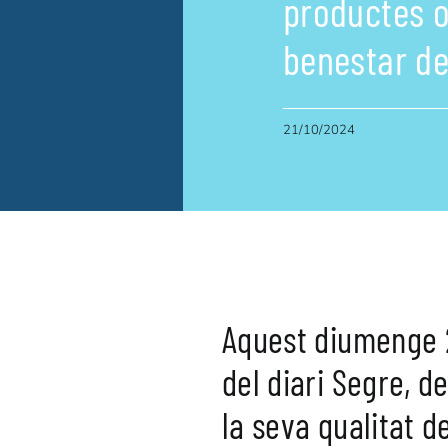
productes o
benestar de
21/10/2024
Aquest diumenge 2
del diari Segre, d
la seva qualitat d