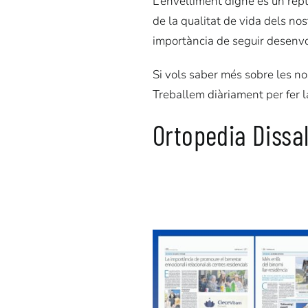
L’envelliment digne és un rept
de la qualitat de vida dels nos
importància de seguir desenvo
Si vols saber més sobre les no
Treballem diàriament per fer l
Ortopedia Dissal