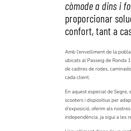
còmode a dins i f
proporcionar solu
confort, tant a ca
Amb l’envelliment de la poblac
ubicats al Passeig de Ronda 
de cadires de rodes, caminador
cada client.
En aquest especial de Segre, 
scooters i dispositius per ad
d’exposició, oferim als nostr
independència, ja sigui a les r