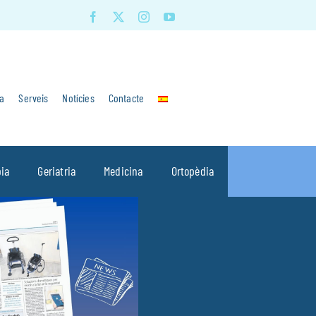
a
Serveis
Notícies
Contacte
pia
Geriatria
Medicina
Ortopèdia