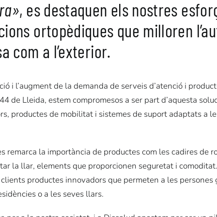
ora»
, es destaquen els nostres esfor
cions ortopèdiques que milloren l’au
sa com a l’exterior.
ió i l’augment de la demanda de serveis d’atenció i product
144 de Lleida, estem compromesos a ser part d’aquesta sol
s, productes de mobilitat i sistemes de suport adaptats a le
es remarca la importància de productes com les cadires de r
aptar la llar, elements que proporcionen seguretat i comodit
es clients productes innovadors que permeten a les persones
esidències o a les seves llars.