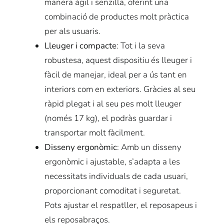
manera àgil i senzilla, oferint una
combinació de productes molt pràctica
per als usuaris.
Lleuger i compacte
: Tot i la seva
robustesa, aquest dispositiu és lleuger i
fàcil de manejar, ideal per a ús tant en
interiors com en exteriors. Gràcies al seu
ràpid plegat i al seu pes molt lleuger
(només 17 kg), el podràs guardar i
transportar molt fàcilment.
Disseny ergonòmic
: Amb un disseny
ergonòmic i ajustable,
s’adapta
a les
necessitats individuals de cada usuari,
proporcionant comoditat i seguretat.
Pots ajustar el respatller, el reposapeus i
els reposabraços.