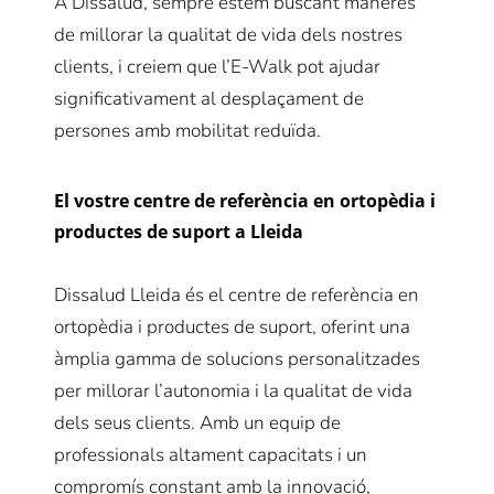
A
Dissalud
, sempre estem buscant maneres
de millorar la qualitat de vida dels nostres
clients, i creiem que l’E-
Walk
pot ajudar
significativament al desplaçament de
persones amb mobilitat reduïda.
El vostre centre de referència en ortopèdia i
productes de suport a Lleida
Dissalud Lleida és el centre de referència en
ortopèdia i productes de suport, oferint una
àmplia gamma de solucions personalitzades
per millorar l’autonomia i la qualitat de vida
dels seus clients. Amb un equip de
professionals altament capacitats i un
compromís constant amb la innovació,