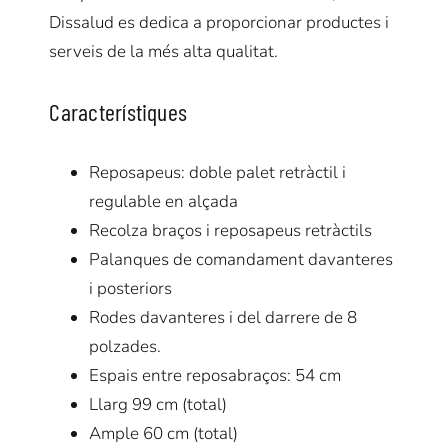
Dissalud
es dedica a proporcionar productes i
serveis de la més alta qualitat.
Característiques
Reposapeus: doble palet retràctil i
regulable en alçada
Recolza braços i reposapeus retràctils
Palanques de comandament davanteres
i posteriors
Rodes davanteres i del darrere de 8
polzades.
Espais entre reposabraços: 54 cm
Llarg 99 cm (total)
Ample 60 cm (total)