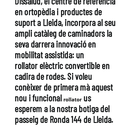
Dissalud
,
el centre de referència
en ortopèdia i productes de
suport a Lleida, incorpora al seu
ampli catàleg de caminadors la
seva darrera innovació en
mobilitat assistida: un
rollator
elèctric convertible en
cadira de rodes. Si voleu
conèixer de primera mà aquest
nou i funcional
us
rollator
esperem a la nostra botiga del
passeig de Ronda 144 de Lleida.