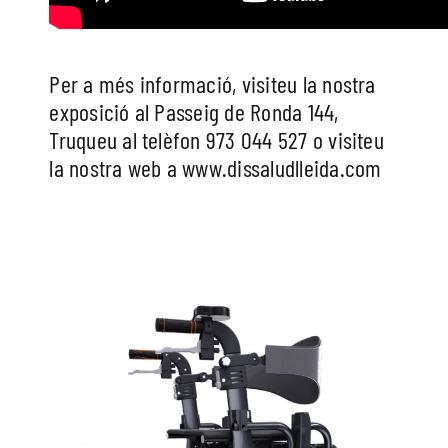
Per a més informació, visiteu la nostra
exposició al Passeig de Ronda 144,
Truqueu al telèfon 973 044 527 o visiteu
la nostra web a www.dissaludlleida.com