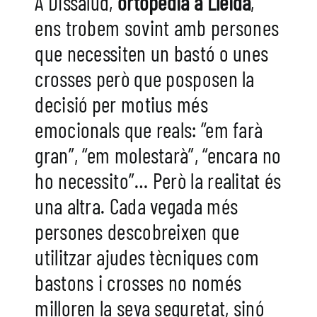
A Dissalud,
ortopedia a Lleida
,
ens trobem sovint amb persones
que necessiten un bastó o unes
crosses però que posposen la
decisió per motius més
emocionals que reals: “em farà
gran”, “em molestarà”, “encara no
ho necessito”… Però la realitat és
una altra. Cada vegada més
persones descobreixen que
utilitzar ajudes tècniques com
bastons
i crosses no només
milloren la seva seguretat, sinó