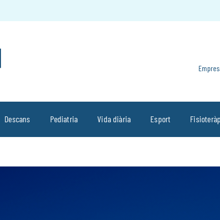
Empres
Descans
Pediatria
Vida diària
Esport
Fisioterà