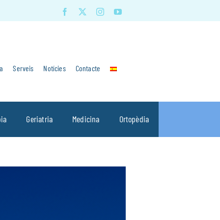
a
Serveis
Notícies
Contacte
pia
Geriatria
Medicina
Ortopèdia