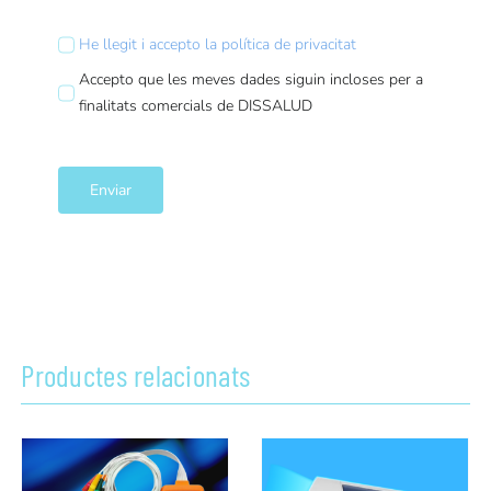
He llegit i accepto la política de privacitat
Accepto que les meves dades siguin incloses per a
finalitats comercials de DISSALUD
Enviar
Productes relacionats