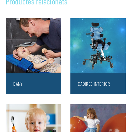
Productes relacionats
BANY
CADIRES INTERIOR