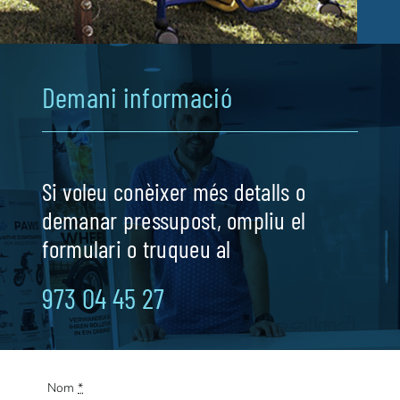
Demani informació
Si voleu conèixer més detalls o
demanar pressupost, ompliu el
formulari o truqueu al
973 04 45 27
Nom
*