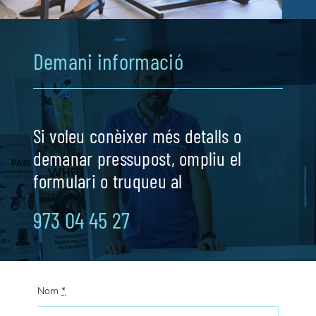
Demani informació
Si voleu conèixer més detalls o
demanar pressupost, ompliu el
formulari o truqueu al
973 04 45 27
Nom
*