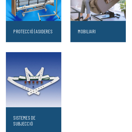
PROTECCIÓ | ASIDERES
MOBILIARI
SISTEMES DE
SUBJECCIÓ