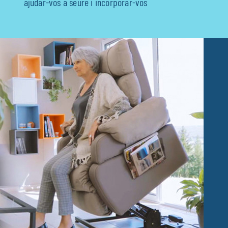
ajudar-vos a seure i incorporar-vos
Fisioteràpia
Geriatria
Medicina
Ortopèdia