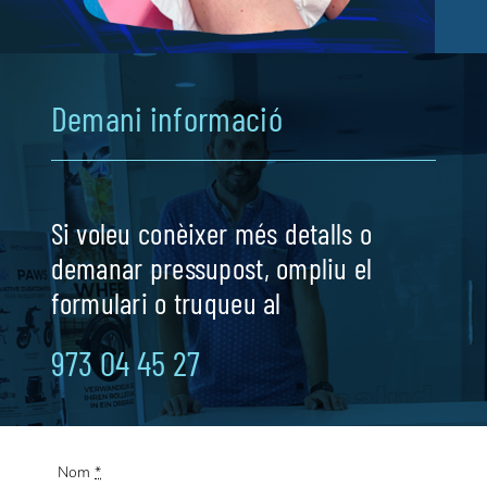
Demani informació
Si voleu conèixer més detalls o
demanar pressupost, ompliu el
formulari o truqueu al
973 04 45 27
Nom
*