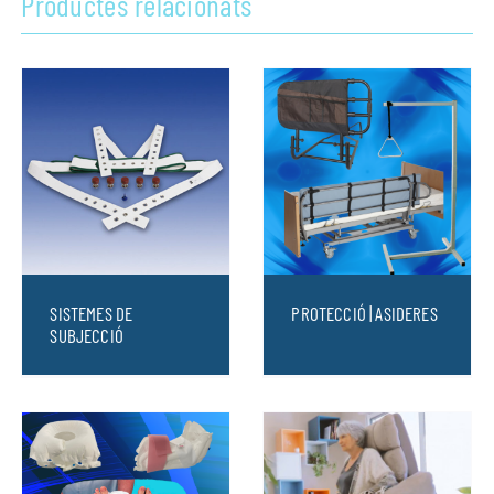
Productes relacionats
SISTEMES DE
PROTECCIÓ | ASIDERES
SUBJECCIÓ