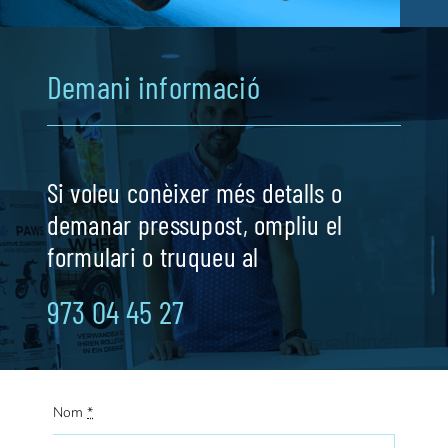
Demani informació
Si voleu conèixer més detalls o
demanar pressupost, ompliu el
formulari o truqueu al
973 04 45 27
Nom
*