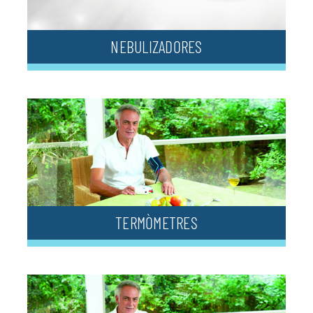
NEBULIZADORES
TERMÒMETRES