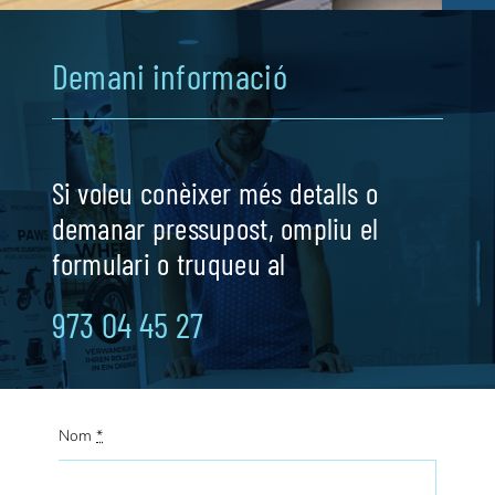
Demani informació
Si voleu conèixer més detalls o
demanar pressupost, ompliu el
formulari o truqueu al
973 04 45 27
Nom
*