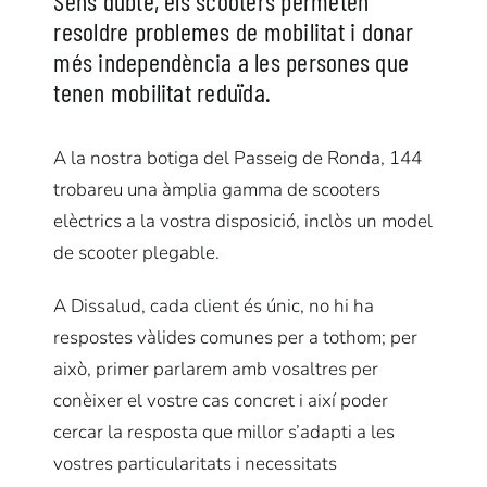
Sens dubte, els scooters permeten
resoldre problemes de mobilitat i donar
més independència a les persones que
tenen mobilitat reduïda.
A la nostra botiga del Passeig de Ronda, 144
trobareu una àmplia gamma de scooters
elèctrics a la vostra disposició, inclòs un model
de scooter plegable.
A Dissalud, cada client és únic, no hi ha
respostes vàlides comunes per a tothom; per
això, primer parlarem amb vosaltres per
conèixer el vostre cas concret i així poder
cercar la resposta que millor s’adapti a les
vostres particularitats i necessitats