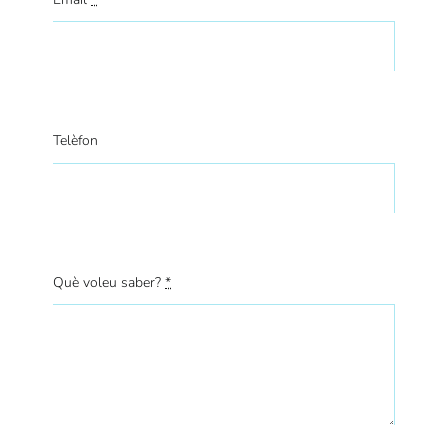
Telèfon
Què voleu saber?
*