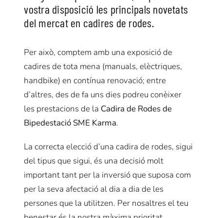
vostra disposició les principals novetats
del mercat en cadires de rodes.
Per això, comptem amb una exposició de
cadires de tota mena (manuals, elèctriques,
handbike) en contínua renovació; entre
d’altres, des de fa uns dies podreu conèixer
les prestacions de la
Cadira de Rodes de
Bipedestació SME Karma
.
La correcta elecció d’una cadira de rodes, sigui
del tipus que sigui, és una decisió molt
important tant per la inversió que suposa com
per la seva afectació al dia a dia de les
persones que la utilitzen. Per nosaltres el teu
benestar és la nostra màxima prioritat.