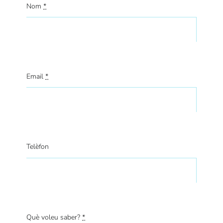
Nom
*
Email
*
Telèfon
Què voleu saber?
*