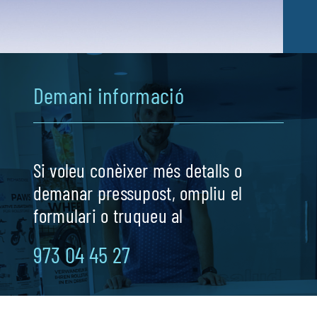
Demani informació
Si voleu conèixer més detalls o
demanar pressupost, ompliu el
formulari o truqueu al
973 04 45 27