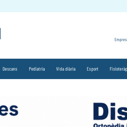
Empres
Descans
Pediatria
Vida diària
Esport
Fisioterà