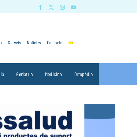
a
Serveis
Notícies
Contacte
pia
Geriatria
Medicina
Ortopèdia