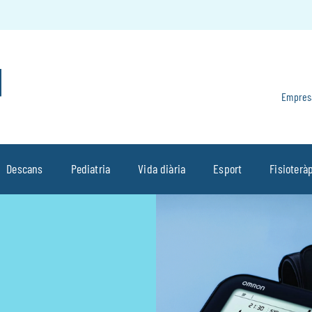
Empres
Descans
Pediatria
Vida diària
Esport
Fisioterà