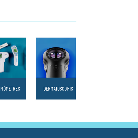
RMÒMETRES
DERMATOSCOPIS