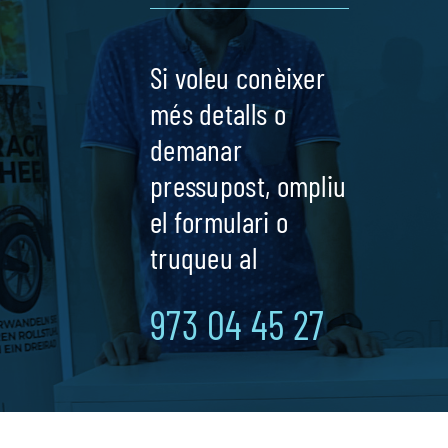
Si voleu conèixer
més detalls o
demanar
pressupost, ompliu
el formulari o
truqueu al
973 04 45 27