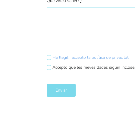
Què voleu saber?
*
He llegit i accepto la política de privacitat
Accepto que les meves dades siguin inclose
Enviar