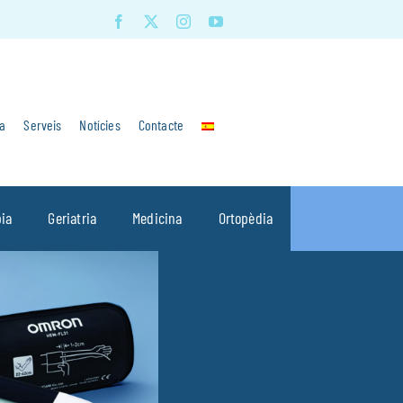
a
Serveis
Notícies
Contacte
pia
Geriatria
Medicina
Ortopèdia
Previous
Next