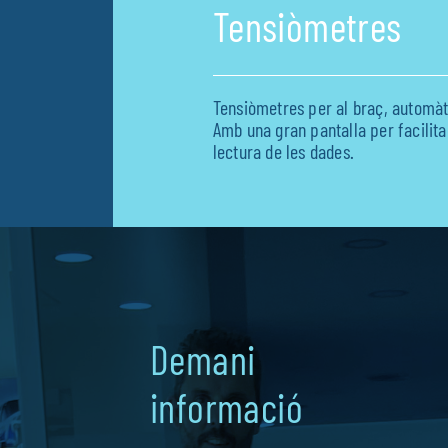
Tensiòmetres
Tensiòmetres per al braç, automàti
Amb una gran pantalla per facilit
lectura de les dades.
Demani
informació