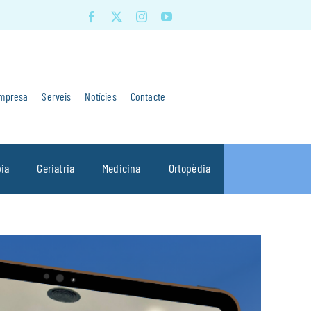
mpresa
Serveis
Notícies
Contacte
pia
Geriatria
Medicina
Ortopèdia