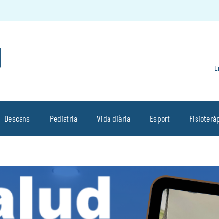
E
Descans
Pediatria
Vida diària
Esport
Fisioterà